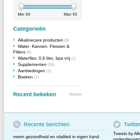
Min: €
0
Max: €
5
Categorieën
Alkalinecare producten
(6)
Water: Kannen, Flessen &
Filters
(8)
Waterfles: 0,6 liter, bpa vrij
(1)
Supplementen
(56)
Aanbiedingen
(2)
Boeken
(1)
Recent bekeken
Wissen
Recente berichten
Twitte
Tweets by Alk
neem gezondheid en vitaliteit in eigen hand
ondersteunen 