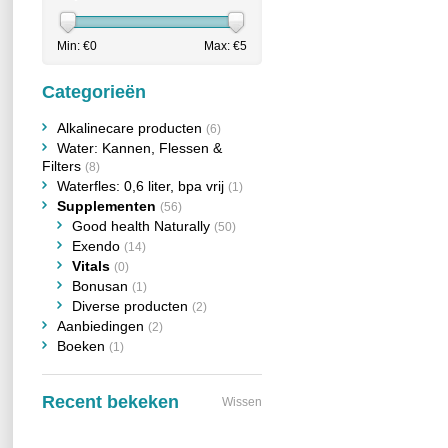
Min: €
0
Max: €
5
Categorieën
Alkalinecare producten
(6)
Water: Kannen, Flessen &
Filters
(8)
Waterfles: 0,6 liter, bpa vrij
(1)
Supplementen
(56)
Good health Naturally
(50)
Exendo
(14)
Vitals
(0)
Bonusan
(1)
Diverse producten
(2)
Aanbiedingen
(2)
Boeken
(1)
Recent bekeken
Wissen