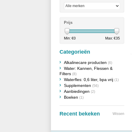
Prijs
Min: €
0
Max: €
35
Categorieën
Alkalinecare producten
(6)
Water: Kannen, Flessen &
Filters
(8)
Waterfles: 0,6 liter, bpa vrij
(1)
Supplementen
(56)
Aanbiedingen
(2)
Boeken
(1)
Recent bekeken
Wissen