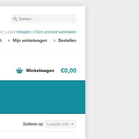
r, u kunt
Inloggen
of
Een account aanmaken
t
Mijn winkelwagen
Bestellen
€0,00
Winkelwagen
Sorteren op:
Laagste prijs