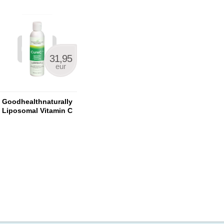
31,95
eur
Goodhealthnaturally
Liposomal Vitamin C