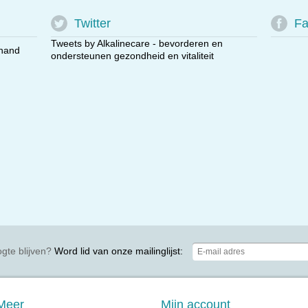
Twitter
Fa
Tweets by Alkalinecare - bevorderen en
 hand
ondersteunen gezondheid en vitaliteit
gte blijven?
Word lid van onze mailinglijst:
Meer
Mijn account