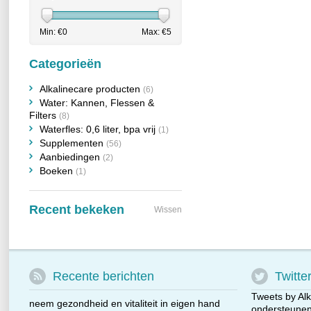
Min: €
0
Max: €
5
Categorieën
Alkalinecare producten
(6)
Water: Kannen, Flessen &
Filters
(8)
Waterfles: 0,6 liter, bpa vrij
(1)
Supplementen
(56)
Aanbiedingen
(2)
Boeken
(1)
Recent bekeken
Wissen
Recente berichten
Twitte
Tweets by Alk
neem gezondheid en vitaliteit in eigen hand
ondersteunen 