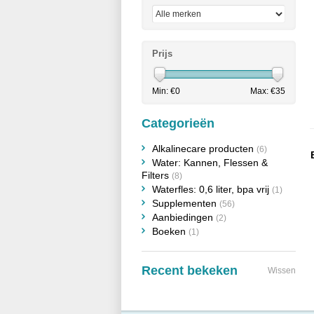
Prijs
Min: €
0
Max: €
35
Categorieën
Alkalinecare producten
(6)
Water: Kannen, Flessen &
Filters
(8)
Waterfles: 0,6 liter, bpa vrij
(1)
Supplementen
(56)
Aanbiedingen
(2)
Boeken
(1)
Recent bekeken
Wissen