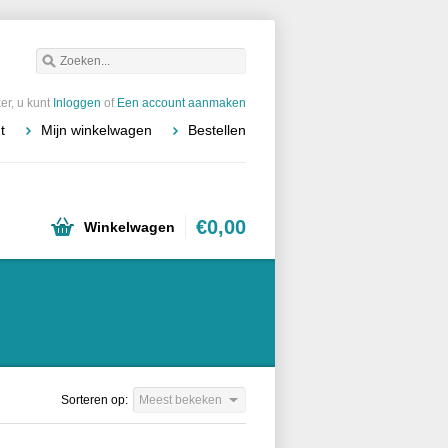
r, u kunt
Inloggen
of
Een account aanmaken
t
Mijn winkelwagen
Bestellen
€0,00
Winkelwagen
Sorteren op:
Meest bekeken