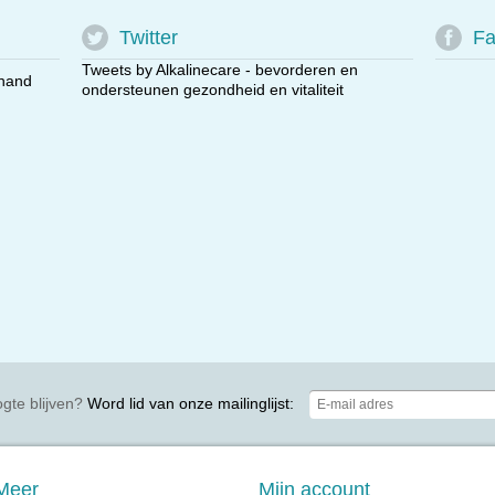
Twitter
Fa
Tweets by Alkalinecare - bevorderen en
 hand
ondersteunen gezondheid en vitaliteit
gte blijven?
Word lid van onze mailinglijst:
Meer
Mijn account