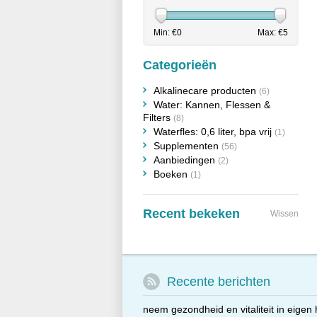
Min: €
0
Max: €
5
Categorieën
Alkalinecare producten
(6)
Water: Kannen, Flessen &
Filters
(8)
Waterfles: 0,6 liter, bpa vrij
(1)
Supplementen
(56)
Aanbiedingen
(2)
Boeken
(1)
Recent bekeken
Wissen
Recente berichten
neem gezondheid en vitaliteit in eigen