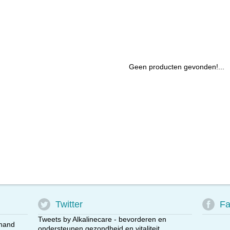
Geen producten gevonden!...
Twitter
Fa
Tweets by Alkalinecare - bevorderen en
 hand
ondersteunen gezondheid en vitaliteit