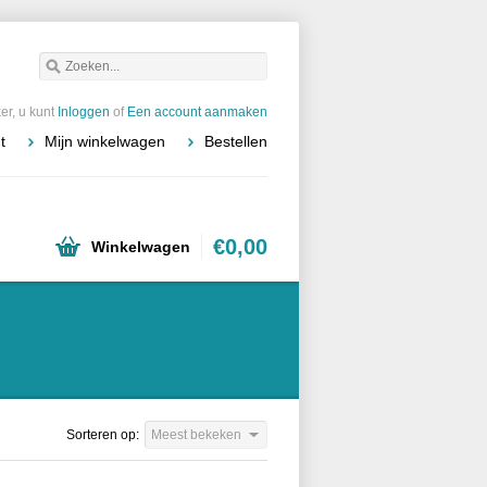
r, u kunt
Inloggen
of
Een account aanmaken
t
Mijn winkelwagen
Bestellen
€0,00
Winkelwagen
Sorteren op:
Meest bekeken