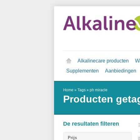
Alkalinecare producten
Wa
Supplementen
Aanbiedingen
Home
»
Tags
»
ph miracle
Producten geta
De resultaten filteren
Prijs
0