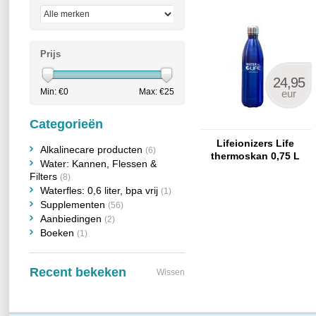
Prijs
24,95
Min: €
0
Max: €
25
eur
Categorieën
Lifeionizers Life
Alkalinecare producten
(6)
thermoskan 0,75 L
Water: Kannen, Flessen &
Filters
(8)
Waterfles: 0,6 liter, bpa vrij
(1)
Supplementen
(56)
Aanbiedingen
(2)
Boeken
(1)
Recent bekeken
Wissen