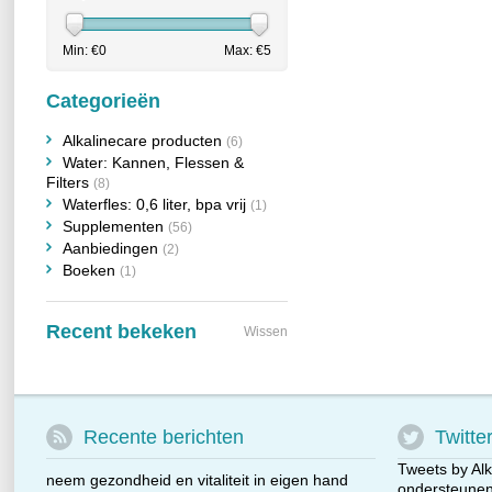
Min: €
0
Max: €
5
Categorieën
Alkalinecare producten
(6)
Water: Kannen, Flessen &
Filters
(8)
Waterfles: 0,6 liter, bpa vrij
(1)
Supplementen
(56)
Aanbiedingen
(2)
Boeken
(1)
Recent bekeken
Wissen
Recente berichten
Twitte
Tweets by Alk
neem gezondheid en vitaliteit in eigen hand
ondersteunen 