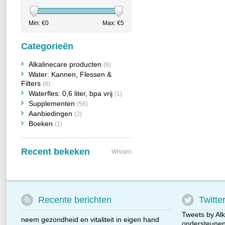
Min: €
0
Max: €
5
Categorieën
Alkalinecare producten
(6)
Water: Kannen, Flessen &
Filters
(8)
Waterfles: 0,6 liter, bpa vrij
(1)
Supplementen
(56)
Aanbiedingen
(2)
Boeken
(1)
Recent bekeken
Wissen
Recente berichten
Twitte
Tweets by Alk
neem gezondheid en vitaliteit in eigen hand
ondersteunen 