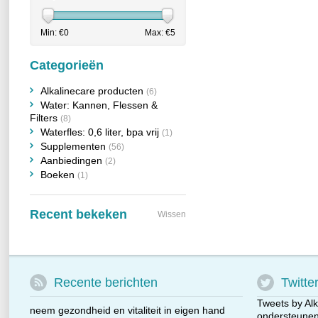
Min: €
0
Max: €
5
Categorieën
Alkalinecare producten
(6)
Water: Kannen, Flessen &
Filters
(8)
Waterfles: 0,6 liter, bpa vrij
(1)
Supplementen
(56)
Aanbiedingen
(2)
Boeken
(1)
Recent bekeken
Wissen
Recente berichten
Twitte
Tweets by Alk
neem gezondheid en vitaliteit in eigen hand
ondersteunen 