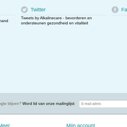
Twitter
Fa
Tweets by Alkalinecare - bevorderen en
 hand
ondersteunen gezondheid en vitaliteit
gte blijven?
Word lid van onze mailinglijst:
Meer
Mijn account