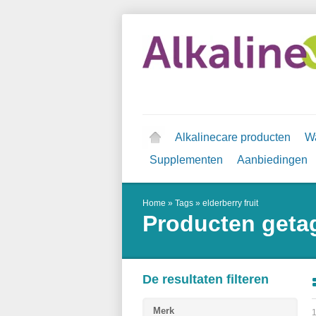
Alkalinecare producten
Wa
Supplementen
Aanbiedingen
Home
»
Tags
»
elderberry fruit
Producten getag
De resultaten filteren
Merk
1