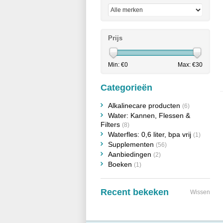
Prijs
Min: €
0
Max: €
30
Categorieën
Alkalinecare producten
(6)
Water: Kannen, Flessen &
Filters
(8)
Waterfles: 0,6 liter, bpa vrij
(1)
Supplementen
(56)
Aanbiedingen
(2)
Boeken
(1)
Recent bekeken
Wissen