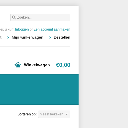
r, u kunt
Inloggen
of
Een account aanmaken
t
Mijn winkelwagen
Bestellen
€0,00
Winkelwagen
Sorteren op:
Meest bekeken