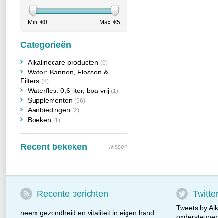
Min: €
0
Max: €
5
Categorieën
Alkalinecare producten
(6)
Water: Kannen, Flessen &
Filters
(8)
Waterfles: 0,6 liter, bpa vrij
(1)
Supplementen
(56)
Aanbiedingen
(2)
Boeken
(1)
Recent bekeken
Wissen
Recente berichten
Twitte
Tweets by Alk
neem gezondheid en vitaliteit in eigen hand
ondersteunen 