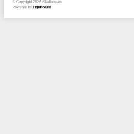
© Copyright 2026 Alkalinecare
Powered by
Lightspeed