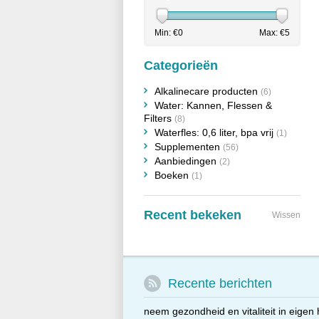
Min: €
0
Max: €
5
Categorieën
Alkalinecare producten
(6)
Water: Kannen, Flessen &
Filters
(8)
Waterfles: 0,6 liter, bpa vrij
(1)
Supplementen
(56)
Aanbiedingen
(2)
Boeken
(1)
Recent bekeken
Wissen
Recente berichten
neem gezondheid en vitaliteit in eigen