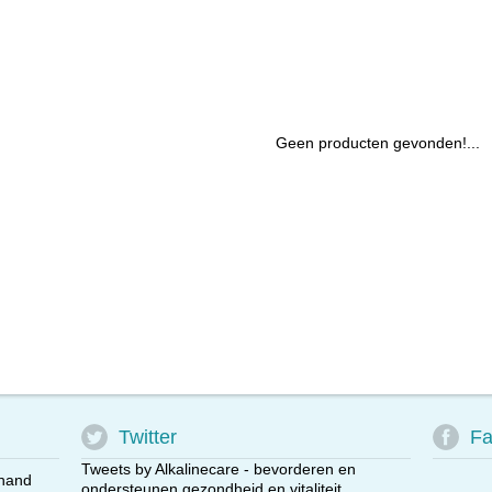
Geen producten gevonden!...
Twitter
Fa
Tweets by Alkalinecare - bevorderen en
 hand
ondersteunen gezondheid en vitaliteit