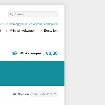
r, u kunt
Inloggen
of
Een account aanmaken
t
Mijn winkelwagen
Bestellen
€0,00
Winkelwagen
Sorteren op:
Naam oplopend