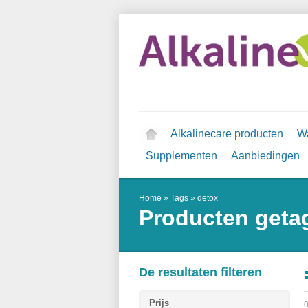
Alkalinecare producten
Wa
Supplementen
Aanbiedingen
Home
»
Tags
»
detox
Producten geta
De resultaten filteren
Prijs
0