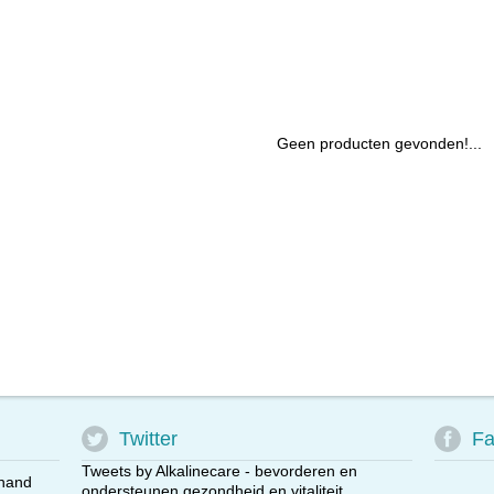
Geen producten gevonden!...
Twitter
Fa
Tweets by Alkalinecare - bevorderen en
 hand
ondersteunen gezondheid en vitaliteit