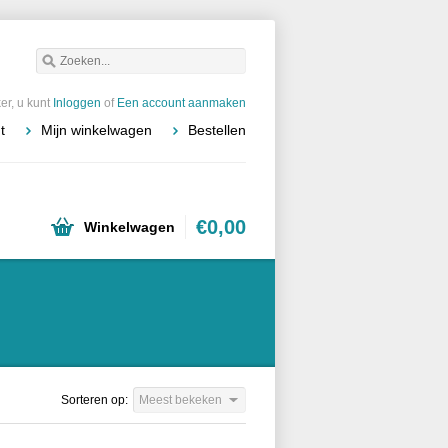
r, u kunt
Inloggen
of
Een account aanmaken
t
Mijn winkelwagen
Bestellen
€0,00
Winkelwagen
Sorteren op:
Meest bekeken