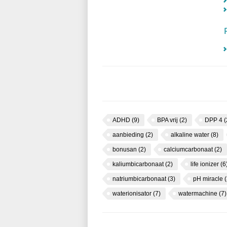
ADHD
(9)
BPA vrij
(2)
DPP 4
(
aanbieding
(2)
alkaline water
(8)
bonusan
(2)
calciumcarbonaat
(2)
kaliumbicarbonaat
(2)
life ionizer
(6
natriumbicarbonaat
(3)
pH miracle
(
waterionisator
(7)
watermachine
(7)