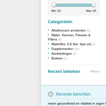
Min: €
0
Max: €
5
Categorieën
Alkalinecare producten
(6)
Water: Kannen, Flessen &
Filters
(8)
Waterfles: 0,6 liter, bpa vrij
(1)
Supplementen
(56)
Aanbiedingen
(2)
Boeken
(1)
Recent bekeken
Wissen
Recente berichten
neem gezondheid en vitaliteit in eigen