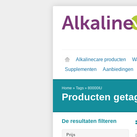
Alkalinecare producten
Wa
Supplementen
Aanbiedingen
Home
»
Tags
»
80000IU
Producten geta
De resultaten filteren
Prijs
0