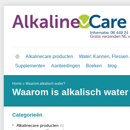
Alkalinecare producten
Water: Kannen, Flessen &
Supplementen
Aanbiedingen
Boeken
blog
Home
»
Waarom alkalisch water?
Waarom is alkalisch wate
Categorieën
Alkalinecare producten
(6)