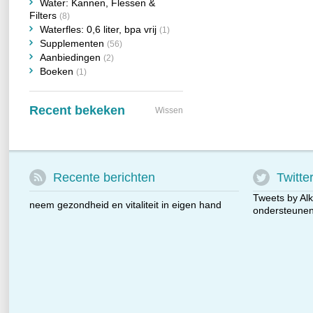
Water: Kannen, Flessen &
Filters
(8)
Waterfles: 0,6 liter, bpa vrij
(1)
Supplementen
(56)
Aanbiedingen
(2)
Boeken
(1)
Recent bekeken
Wissen
Recente berichten
Twitte
Tweets by Alk
neem gezondheid en vitaliteit in eigen hand
ondersteunen 