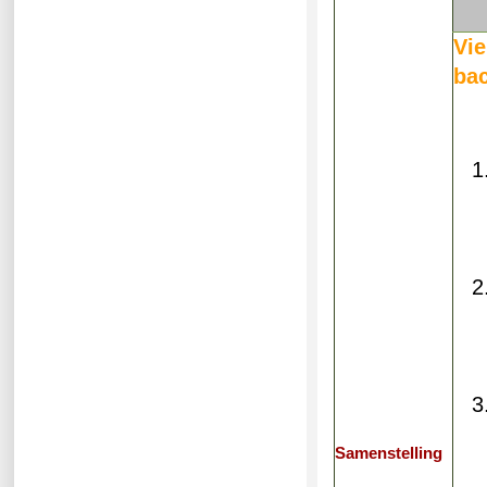
Vi
bac
Samenstelling