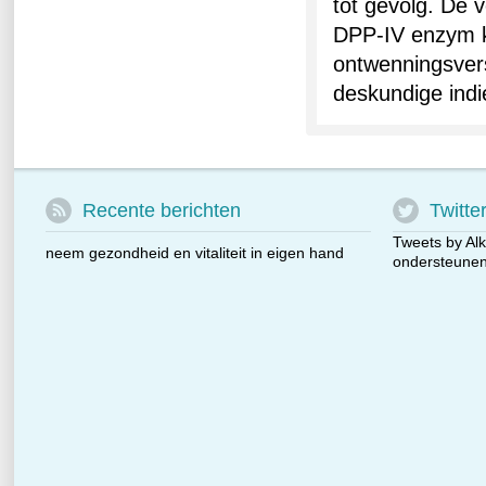
tot gevolg.
De ve
DPP-IV enzym k
ontwenningsver
deskundige indi
Recente berichten
Twitte
Tweets by Alk
neem gezondheid en vitaliteit in eigen hand
ondersteunen 