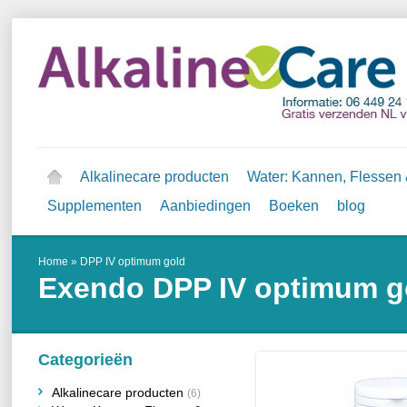
Alkalinecare producten
Water: Kannen, Flessen &
Supplementen
Aanbiedingen
Boeken
blog
Home
»
DPP IV optimum gold
Exendo
DPP IV optimum g
Categorieën
Alkalinecare producten
(6)