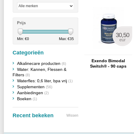
Prijs
30,50
Min: €
0
Max: €
35
eur
Categorieën
Exendo Bimodal
Alkalinecare producten
(6)
Switch® - 90 caps
Water: Kannen, Flessen &
Filters
(8)
Waterfles: 0,6 liter, bpa vrij
(1)
Supplementen
(56)
Aanbiedingen
(2)
Boeken
(1)
Recent bekeken
Wissen