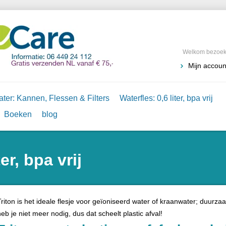
Welkom bezoeke
Mijn accoun
ter: Kannen, Flessen & Filters
Waterfles: 0,6 liter, bpa vrij
Boeken
blog
er, bpa vrij
Triton is het ideale flesje voor geïoniseerd water of kraanwater; duur
heb je niet meer nodig, dus dat scheelt plastic afval!