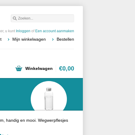
r, u kunt
Inloggen
of
Een account aanmaken
t
Mijn winkelwagen
Bestellen
€0,00
Winkelwagen
zaam, handig en mooi. Wegwerpflesjes