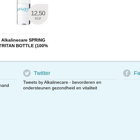
12,50
eur
Alkalinecare SPRING
TRITAN BOTTLE (100%
BPA free)
Twitter
Fa
Tweets by Alkalinecare - bevorderen en
 hand
ondersteunen gezondheid en vitaliteit