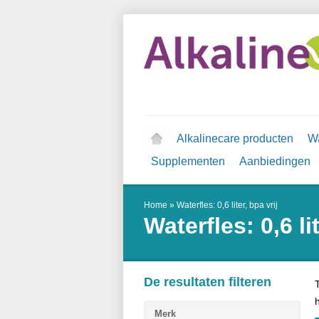
Alkalinecare producten
Wa
Supplementen
Aanbiedingen
Home
»
Waterfles: 0,6 liter, bpa vrij
Waterfles: 0,6 lit
De resultaten filteren
Merk