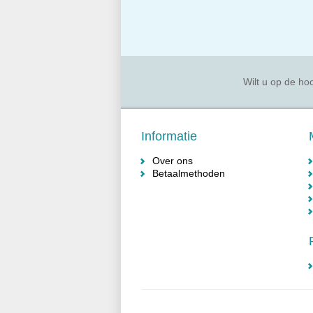
Wilt u op de hoo
Informatie
Over ons
Betaalmethoden