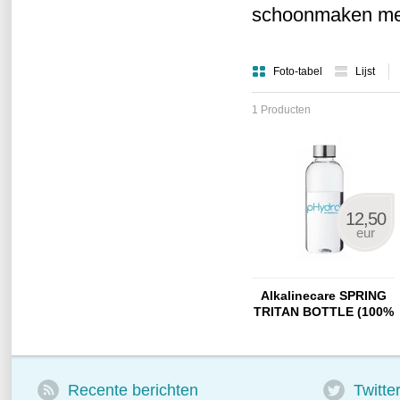
schoonmaken met
Foto-tabel
Lijst
1 Producten
12,50
eur
Alkalinecare SPRING
TRITAN BOTTLE (100%
BPA free)
Recente berichten
Twitte