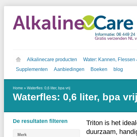
Alkalinecare producten
Water: Kannen, Flessen &
Supplementen
Aanbiedingen
Boeken
blog
Home
»
Waterfles: 0,6 liter, bpa vrij
Waterfles: 0,6 liter, bpa vri
De resultaten filteren
Triton is het ide
duurzaam, handig
Merk