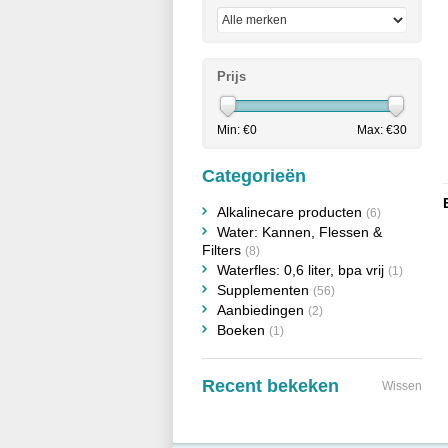
Prijs
Min: €
0
Max: €
30
Categorieën
Alkalinecare producten
(6)
Water: Kannen, Flessen &
Filters
(8)
Waterfles: 0,6 liter, bpa vrij
(1)
Supplementen
(56)
Aanbiedingen
(2)
Boeken
(1)
Recent bekeken
Wissen