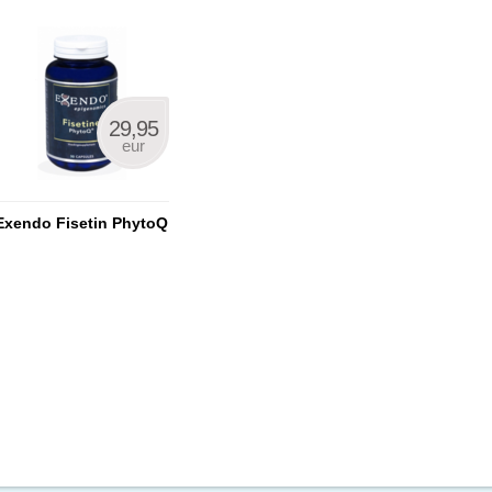
29,95
eur
Exendo Fisetin PhytoQ