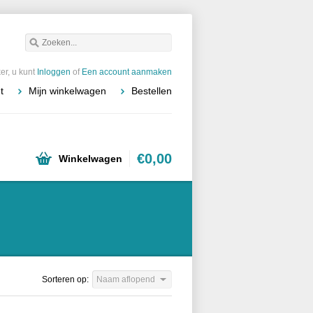
r, u kunt
Inloggen
of
Een account aanmaken
t
Mijn winkelwagen
Bestellen
€0,00
Winkelwagen
Sorteren op:
Naam aflopend