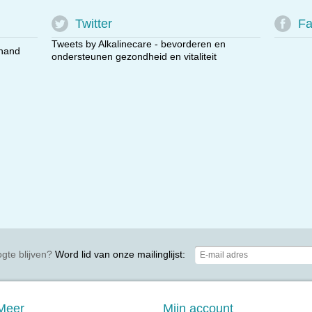
Twitter
Fa
Tweets by Alkalinecare - bevorderen en
 hand
ondersteunen gezondheid en vitaliteit
gte blijven?
Word lid van onze mailinglijst:
Meer
Mijn account