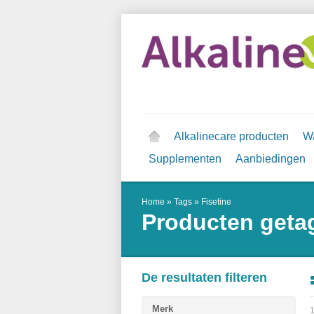
Alkalinecare producten
Wa
Supplementen
Aanbiedingen
Home
»
Tags
»
Fisetine
Producten getag
De resultaten filteren
Merk
1