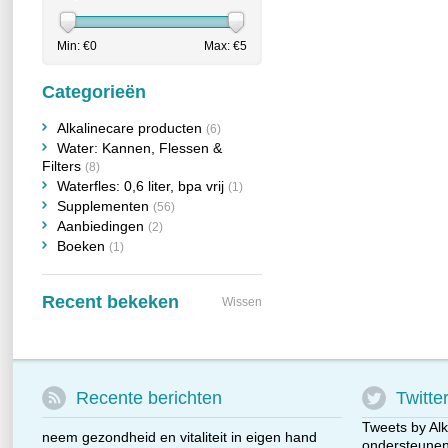
Min: €
0
Max: €
5
Categorieën
Alkalinecare producten
(6)
Water: Kannen, Flessen &
Filters
(8)
Waterfles: 0,6 liter, bpa vrij
(1)
Supplementen
(56)
Aanbiedingen
(2)
Boeken
(1)
Recent bekeken
Wissen
Recente berichten
Twitte
Tweets by Alk
neem gezondheid en vitaliteit in eigen hand
ondersteunen 